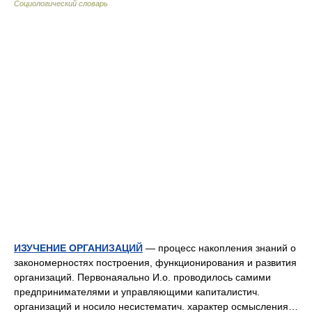
Социологический словарь
ИЗУЧЕНИЕ ОРГАНИЗАЦИЙ
— процесс накопления знаний о
закономерностях построения, функционирования и развития
организаций. Первонаяально И.о. проводилось самими
предпринимателями и управляющими капиталистич.
организаций и носило несистематич. характер осмысления…