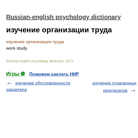
Russian-english psychology dictionary
изучение организации труда
изучение организации труда
work study
Russian-english psychology dictionary
.
2013
.
Игры ⚽
Поможем сделать НИР
изучение обусловленности
изучение отдаленных
характера
результатов