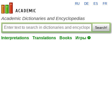
RU
DE
ES
FR
en-academic.com
Academic Dictionaries and Encyclopedias
Search!
Interpretations
Translations
Books
Игры ⚽