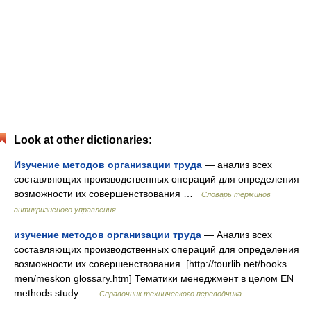
Look at other dictionaries:
Изучение методов организации труда
— анализ всех
составляющих производственных операций для определения
возможности их совершенствования …
Словарь терминов
антикризисного управления
изучение методов организации труда
— Анализ всех
составляющих производственных операций для определения
возможности их совершенствования. [http://tourlib.net/books
men/meskon glossary.htm] Тематики менеджмент в целом EN
methods study …
Справочник технического переводчика