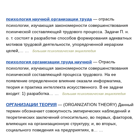
психология научной организации труда
— отрасль
психологии, изучающая закономерности совершенствования
психической составляющей трудового процесса. Задачи П. н.
о. т. состоят в разработке способов формирования адекватных
мотивов трудовой деятельности, упорядоченной иерархии
целей,… …
Большая психологическая энциклопедия
психология организации труда научной
— Отрасль
психологии, изучающая закономерности совершенствования
психической составляющей процесса трудового. На ее
появление определенное влияние оказали информатика,
теория и практика интеллекта искусственного. В ее задачи
входит: 1) разработка… …
Большая психологическая энциклопедия
ОРГАНИЗАЦИИ ТЕОРИЯ
— (ORGANIZATION THEORY) Данный
термин обозначает совокупность эмпирических наблюдений и
теоретических заключений относительно, во первых, факторов,
влияющих на организационную структуру, и, во вторых,
социального поведения на предприятиях, в… …