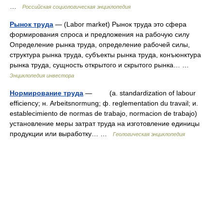
…
Российская социологическая энциклопедия
Рынок труда
— (Labor market) Рынок труда это сфера
формирования спроса и предложения на рабочую силу
Определение рынка труда, определение рабочей силы,
структура рынка труда, субъекты рынка труда, конъюнктура
рынка труда, сущность открытого и скрытого рынка… …
Энциклопедия инвестора
Нормирование труда
— (a. standardization of labour
efficiency; н. Arbeitsnormung; ф. reglementation du travail; и.
establecimiento de normas de trabajo, normacion de trabajo)
установление меры затрат труда на изготовление единицы
продукции или выработку… …
Геологическая энциклопедия